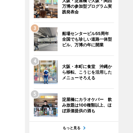
大阪・淀屋橋で大阪・関西
万博の参加型プログラム実
践発表会
船場センタービル55周年
全国でも珍しい道路一体型
ビル、万博の年に開業
大阪・本町に食堂 沖縄か
ら移転、こうじを活用した
メニューそろえる
淀屋橋にカラオケバー 飲
み放題は100種類以上、ほ
ぼ原価提供の酒も
もっと見る