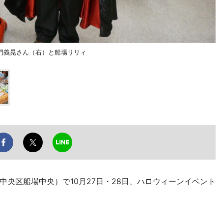
門義晃さん（右）と船場リリィ
央区船場中央）で10月27日・28日、ハロウィーンイベント