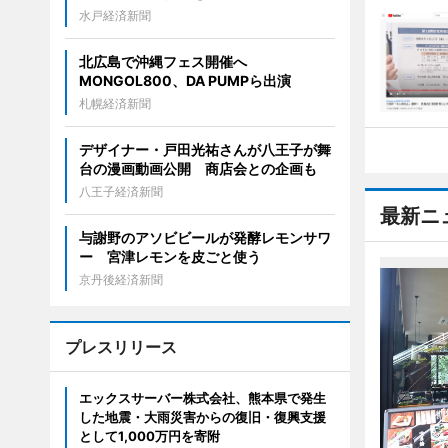
水戸経済新聞
北広島で沖縄フェス開催へ
MONGOL800、DA PUMPら出演
札幌経済新聞
デザイナー・戸田光祐さんが八王子が舞
台の漫画動画公開 商店会との企画も
八王子経済新聞
最新ニ
与謝野のアソビビールが発酵レモンサワ
ー 宮津レモンを皮ごと使う
京丹後経済新聞
プレスリリース
エックスサーバー株式会社、熊本県で発生
した地震・大雨災害からの復旧・復興支援
として1,000万円を寄附