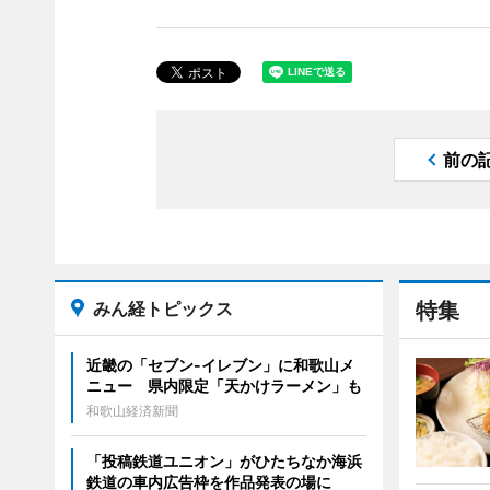
前の
みん経トピックス
特集
近畿の「セブン-イレブン」に和歌山メ
ニュー 県内限定「天かけラーメン」も
和歌山経済新聞
「投稿鉄道ユニオン」がひたちなか海浜
鉄道の車内広告枠を作品発表の場に