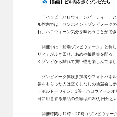
【動画】ビル内を歩くゾンビたち
「ハッピーハロウィーンパーティー」と
ル館内では、ワンポイントゾンビメークの
れ、ハロウィーン気分を味わうことができ
開催中は「船場ゾンビウォーク」と称し
リィ」が歩き回り、あめや抽選券を配る。
くゾンビから離れて買い物を楽しんでほし
ゾンビメーク体験参加者やフォトパネル
券をもらった人は空くじなしの抽選会に参
＝ボルドーワイン、3等＝ハロウィーンオ
日に用意する景品の金額は約20万円分と
開催時間は12時～20時（ゾンビウォークは