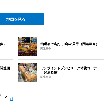
地図を見る
像）
抽選会で当たる3等の景品（関連画像）
関連画像
関連画
ワンポイントゾンビメーク体験コーナー
（関連画像）
関連画像
パーテ