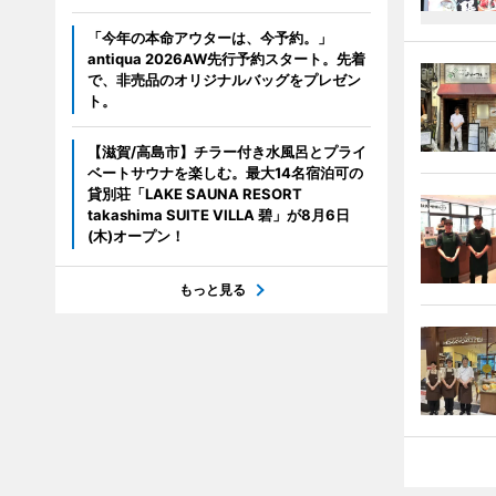
「今年の本命アウターは、今予約。」
antiqua 2026AW先行予約スタート。先着
で、非売品のオリジナルバッグをプレゼン
ト。
【滋賀/高島市】チラー付き水風呂とプライ
ベートサウナを楽しむ。最大14名宿泊可の
貸別荘「LAKE SAUNA RESORT
takashima SUITE VILLA 碧」が8月6日
(木)オープン！
もっと見る