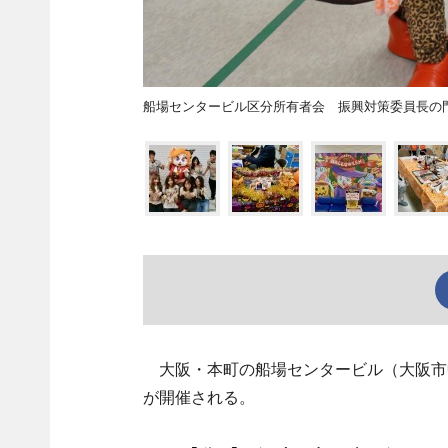
船場センタービル区分所有者会 振興対策委員長の
大阪・本町の船場センタービル（大阪市中
が開催される。