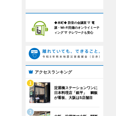
◆本町◆ 防音の会議室 ▽ 電
源・Wi-Fi完備のオンライミーテ
ィング ▽ テレワークも安心
アクセスランキング
淀屋橋ステーションワンに
日本料理店「銀平」 鯛飯
が看板、大阪は5店舗目