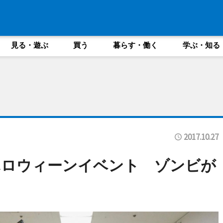
見る・遊ぶ
買う
暮らす・働く
学ぶ・知る
2017.10.27
ハロウィーンイベント ゾンビが