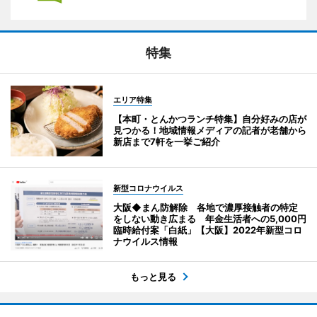
特集
エリア特集
【本町・とんかつランチ特集】自分好みの店が
見つかる！地域情報メディアの記者が老舗から
新店まで7軒を一挙ご紹介
新型コロナウイルス
大阪◆まん防解除 各地で濃厚接触者の特定
をしない動き広まる 年金生活者への5,000円
臨時給付案「白紙」【大阪】2022年新型コロ
ナウイルス情報
もっと見る