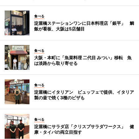
食べる
淀屋橋ステーションワンに日本料理店「銀平」 鯛
飯が看板、大阪は5店舗目
食べる
大阪・本町に「魚菜料理 二代目 みつい」移転 魚
は淡路から取り寄せる
食べる
淀屋橋にイタリアン ビュッフェで提供、イタリア
製の釜で焼く3種のピザも
食べる
淀屋橋にサラダ店「クリスプサラダワークス」 健
康・タイパの両立目指す