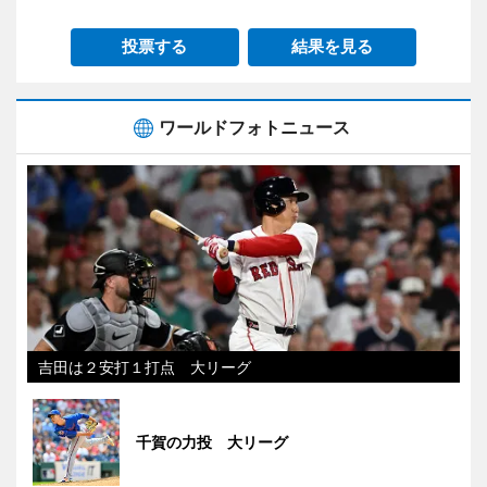
投票する
結果を見る
ワールドフォトニュース
吉田は２安打１打点 大リーグ
千賀の力投 大リーグ