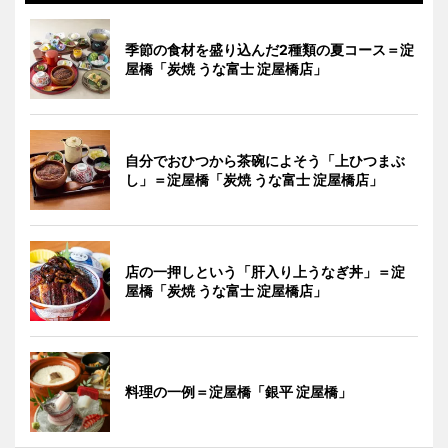
季節の食材を盛り込んだ2種類の夏コース＝淀
屋橋「炭焼 うな富士 淀屋橋店」
自分でおひつから茶碗によそう「上ひつまぶ
し」＝淀屋橋「炭焼 うな富士 淀屋橋店」
店の一押しという「肝入り上うなぎ丼」＝淀
屋橋「炭焼 うな富士 淀屋橋店」
料理の一例＝淀屋橋「銀平 淀屋橋」