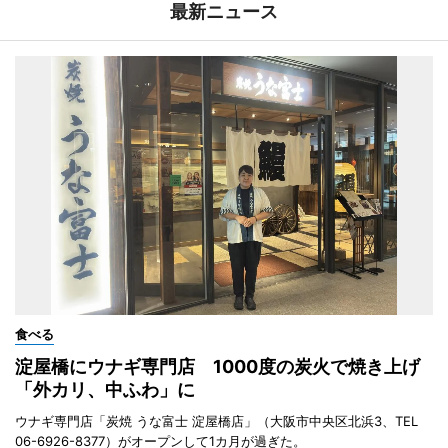
最新ニュース
食べる
淀屋橋にウナギ専門店 1000度の炭火で焼き上げ
「外カリ、中ふわ」に
ウナギ専門店「炭焼 うな富士 淀屋橋店」（大阪市中央区北浜3、TEL
06-6926-8377）がオープンして1カ月が過ぎた。