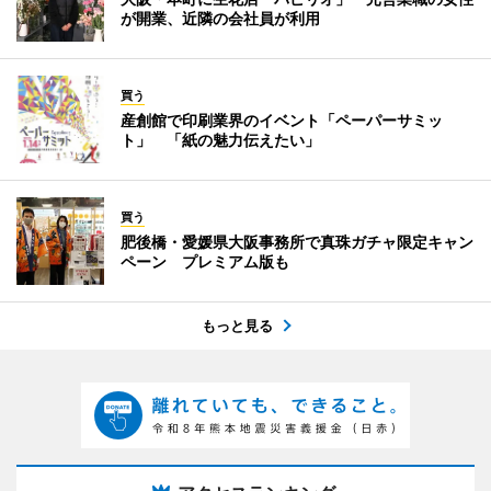
が開業、近隣の会社員が利用
買う
産創館で印刷業界のイベント「ペーパーサミッ
ト」 「紙の魅力伝えたい」
買う
肥後橋・愛媛県大阪事務所で真珠ガチャ限定キャン
ペーン プレミアム版も
もっと見る