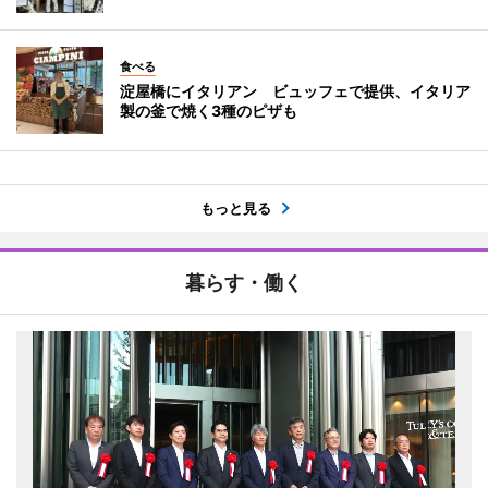
食べる
淀屋橋にイタリアン ビュッフェで提供、イタリア
製の釜で焼く3種のピザも
もっと見る
暮らす・働く