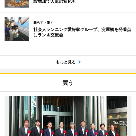
設増加で人流の変化も
暮らす・働く
社会人ランニング愛好家グループ、淀屋橋を発着点
にラン＆交流会
もっと見る
買う