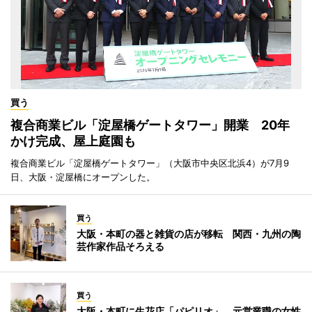
買う
複合商業ビル「淀屋橋ゲートタワー」開業 20年
かけ完成、屋上庭園も
複合商業ビル「淀屋橋ゲートタワー」（大阪市中央区北浜4）が7月9
日、大阪・淀屋橋にオープンした。
買う
大阪・本町の器と雑貨の店が移転 関西・九州の陶
芸作家作品そろえる
買う
大阪・本町に生花店「パピリオ」 元営業職の女性