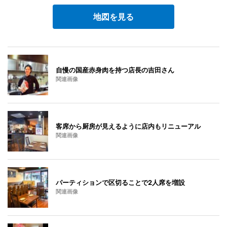
地図を見る
自慢の国産赤身肉を持つ店長の吉田さん
関連画像
客席から厨房が見えるように店内もリニューアル
関連画像
パーティションで区切ることで2人席を増設
関連画像