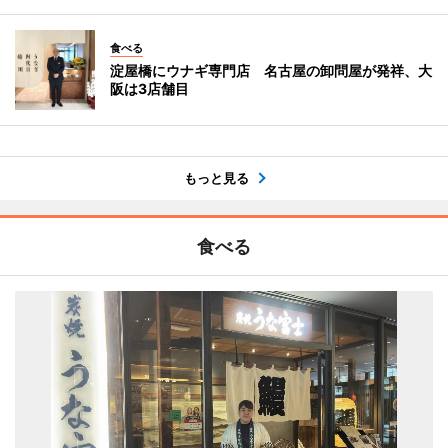
食べる
淀屋橋にウナギ専門店 名古屋の卸問屋が発祥、大
阪は3店舗目
もっと見る
食べる