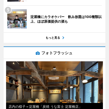
淀屋橋にカラオケバー 飲み放題は100種類以
上、ほぼ原価提供の酒も
もっと見る
フォトフラッシュ
店内の様子＝淀屋橋「炭焼 うな富士 淀屋橋店」