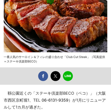
一番人気のサーロイン＆フィレの盛り合わせ「Club Cut Steak」（写真提供
＝ステーキ倶楽部BECO）
靱公園近くの「ステーキ倶楽部BECO（ベコ）」（大阪
市西区京町堀1、TEL
06-6131-9359
）が1月にリニューア
ルして1カ月が過ぎた。