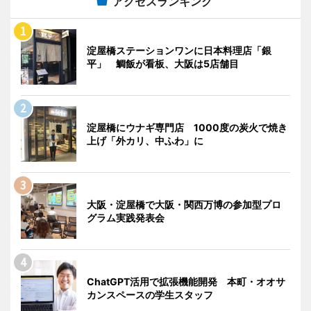
アクセスランキング
淀屋橋ステーションワンに日本料理店「銀
平」 鯛飯が看板、大阪は5店舗目
淀屋橋にウナギ専門店 1000度の炭火で焼き
上げ「外カリ、中ふわ」に
大阪・淀屋橋で大阪・関西万博の参加型プロ
グラム実践発表会
ChatGPT活用で拡張機能開発 本町・オオサ
カンスペースの学生スタッフ