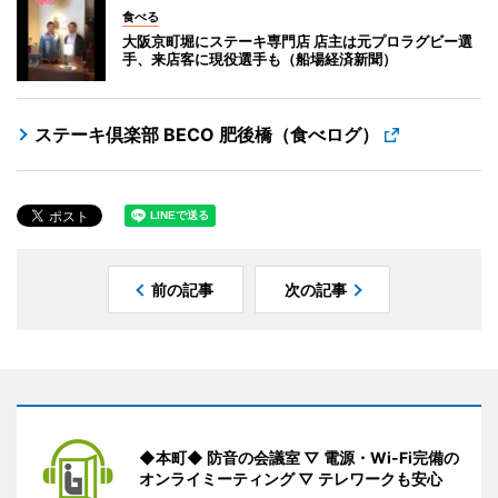
食べる
大阪京町堀にステーキ専門店 店主は元プロラグビー選
手、来店客に現役選手も（船場経済新聞）
ステーキ倶楽部 BECO 肥後橋（食べログ）
前の記事
次の記事
◆本町◆ 防音の会議室 ▽ 電源・Wi-Fi完備の
オンライミーティング ▽ テレワークも安心