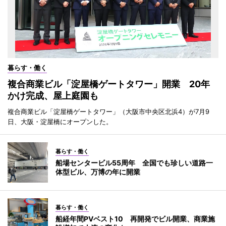
暮らす・働く
複合商業ビル「淀屋橋ゲートタワー」開業 20年
かけ完成、屋上庭園も
複合商業ビル「淀屋橋ゲートタワー」（大阪市中央区北浜4）が7月9
日、大阪・淀屋橋にオープンした。
暮らす・働く
船場センタービル55周年 全国でも珍しい道路一
体型ビル、万博の年に開業
暮らす・働く
船経年間PVベスト10 再開発でビル開業、商業施